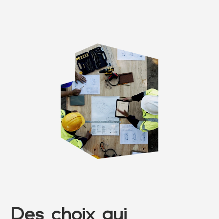
Stratégie
digitale
Des choix qui