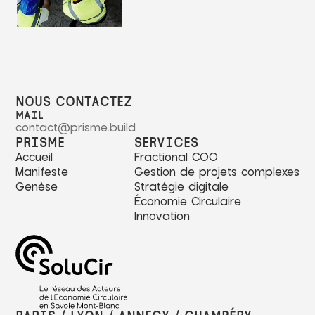
NOUS CONTACTEZ
MAIL
contact@prisme.build
PRISME
SERVICES
Accueil
Fractional COO
Manifeste
Gestion de projets complexes
Genèse
Stratégie digitale
Économie Circulaire
Innovation